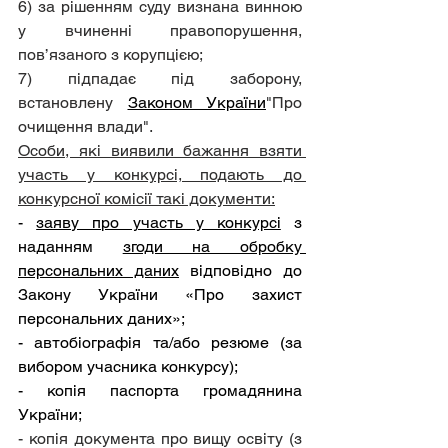
6) за рішенням суду визнана винною 
у вчиненні правопорушення, 
пов’язаного з корупцією;
7) підпадає під заборону, 
встановлену 
Законом України
"Про 
очищення влади".
Особи, які виявили бажання взяти 
участь у конкурсі, подають до 
конкурсної комісії такі документи:
- 
заяву про участь у конкурсі
 з 
наданням 
згоди на обробку 
персональних даних
 відповідно до 
Закону України «Про захист 
персональних даних»;
- автобіографія та/або резюме (за 
вибором учасника конкурсу);
- копія паспорта громадянина 
України;
- копія документа про вищу освіту (з 