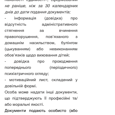
не раніше, ніж за 30 календарних 
днів до дати подання документів;
- інформація (довідка) про 
відсутність адміністративного 
стягнення за вчинення 
правопорушення, пов’язаного з 
домашнім насильством, булінгом 
(цькуванням) або невиконанням 
обов’язків щодо виховання дітей;
- довідка про проходження 
попереднього (періодичного) 
психіатричного огляду;
- мотиваційний лист, складений у 
довільній формі.
Особа може надати інші документи, 
що підтверджують її професійні та/
або моральні якості.
Документи подають особисто (або 