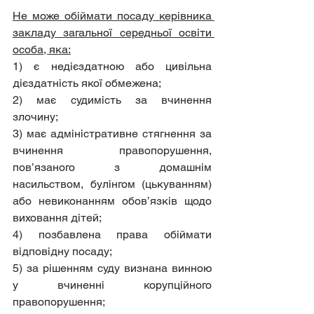
Не може обіймати посаду керівника 
закладу загальної середньої освіти 
особа, яка:
1) є недієздатною або цивільна 
дієздатність якої обмежена;
2) має судимість за вчинення 
злочину;
3) має адміністративне стягнення за 
вчинення правопорушення, 
пов’язаного з домашнім 
насильством, булінгом (цькуванням) 
або невиконанням обов’язків щодо 
виховання дітей;
4) позбавлена права обіймати 
відповідну посаду;
5) за рішенням суду визнана винною 
у вчиненні корупційного 
правопорушення;