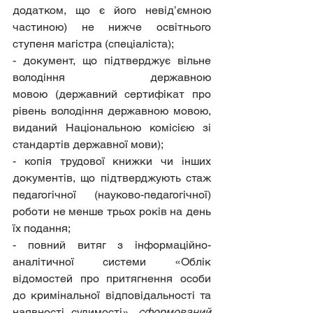
додатком, що є його невід’ємною 
частиною) не нижче освітнього 
ступеня магістра (спеціаліста);
- документ, що підтверджує вільне 
володіння державною 
мовою (державний сертифікат про 
рівень володіння державною мовою, 
виданий Національною комісією зі 
стандартів державної мови);
- копія трудової книжки чи інших 
документів, що підтверджують стаж 
педагогічної (науково-педагогічної) 
роботи не менше трьох років на день 
їх подання;
- повний витяг з інформаційно-
аналітичної системи «Облік 
відомостей про притягнення особи 
до кримінальної відповідальності та 
наявності судимості», 
сформований 