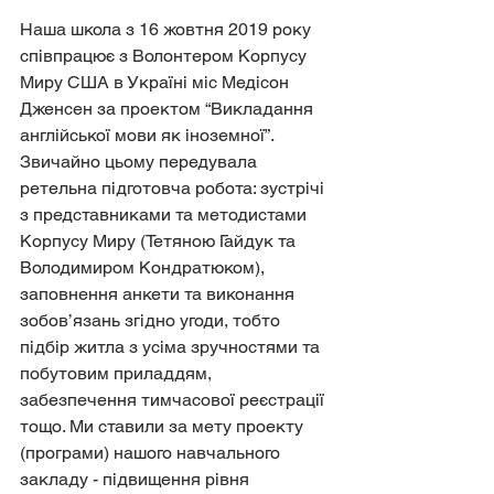
Наша школа з 16 жовтня 2019 року 
співпрацює з Волонтером Корпусу 
Миру США в Україні міс Медісон 
Дженсен за проектом “Викладання 
англійської мови як іноземної”.
Звичайно цьому передувала 
ретельна підготовча робота: зустрічі 
з представниками та методистами 
Корпусу Миру (Тетяною Гайдук та 
Володимиром Кондратюком), 
заповнення анкети та виконання 
зобов’язань згідно угоди, тобто 
підбір житла з усіма зручностями та 
побутовим приладдям, 
забезпечення тимчасової реєстрації 
тощо. Ми ставили за мету проекту 
(програми) нашого навчального 
закладу - підвищення рівня 