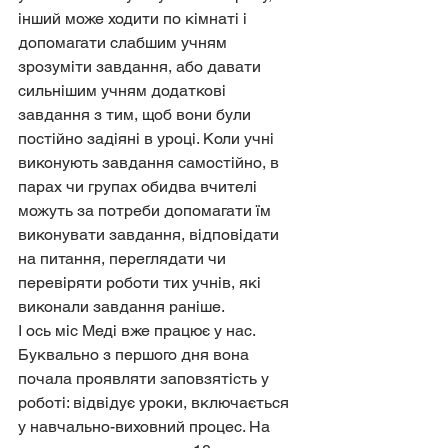
інший може ходити по кімнаті і 
допомагати слабшим учням 
зрозуміти завдання, або давати 
сильнішим учням додаткові 
завдання з тим, щоб вони були 
постійно задіяні в уроці. Коли учні 
виконують завдання самостійно, в 
парах чи групах обидва вчителі 
можуть за потреби допомагати їм 
виконувати завдання, відповідати 
на питання, переглядати чи 
перевіряти роботи тих учнів, які 
виконали завдання раніше.
І ось міс Меді вже працює у нас. 
Буквально з першого дня вона 
почала проявляти заповзятість у 
роботі: відвідує уроки, включається 
у навчально-виховний процес. На 