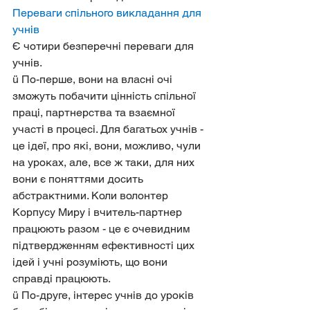
Переваги спільного викладання для 
учнів
Є чотири безперечні переваги для 
учнів. 
ü По-перше, вони на власні очі 
зможуть побачити цінність спільної 
праці, партнерства та взаємної 
участі в процесі. Для багатьох учнів - 
це ідеї, про які, вони, можливо, чули 
на уроках, але, все ж таки, для них 
вони є поняттями досить 
абстрактними. Коли волонтер 
Корпусу Миру і вчитель-партнер 
працюють разом - це є очевидним 
підтвердженням ефективності цих 
ідей і учні розуміють, що вони 
справді працюють.
ü По-друге, інтерес учнів до уроків 