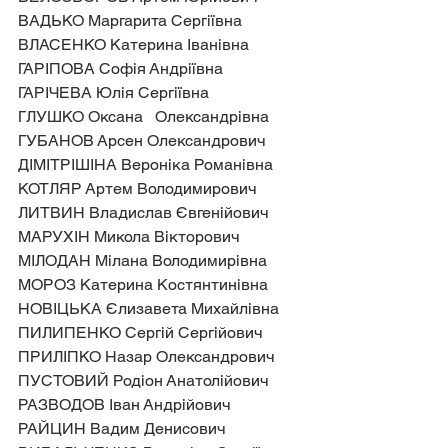
ВАДЬКО Маргарита Сергіївна
ВЛАСЕНКО Катерина Іванівна
ГАРІПОВА Софія Андріївна
ГАРІЧЕВА Юлія Сергіївна
ГЛУШКО Оксана   Олександрівна
ГУБАНОВ Арсен Олександрович
ДІМІТРІШІНА Вероніка Романівна
КОТЛЯР Артем Володимирович
ЛИТВИН Владислав Євгенійович
МАРУХІН Микола Вікторович
МІЛОДАН Мілана Володимирівна
МОРОЗ Катерина Костянтинівна
НОВІЦЬКА Єлизавета Михайлівна
ПИЛИПЕНКО Сергій Сергійович
ПРИЛІПКО Назар Олександрович
ПУСТОВИЙ Родіон Анатолійович
РАЗВОДОВ Іван Андрійович
РАЙЦИН Вадим Денисович