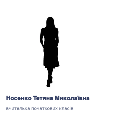
Носенко Тетяна Миколаївна
вчителька початкових класів