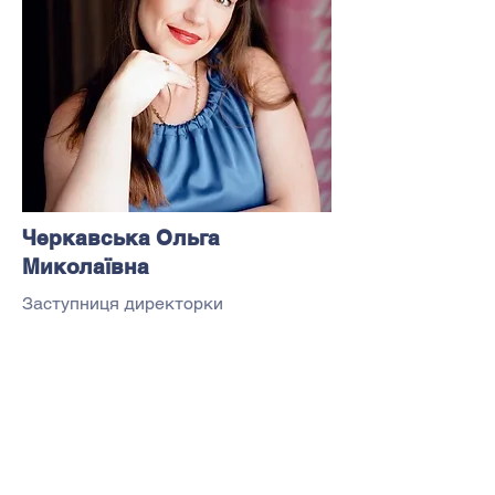
Черкавська Ольга
Миколаївна
Заступниця директорки