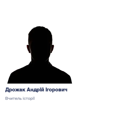
Дрожак Андрій Ігорович
Вчитель історії