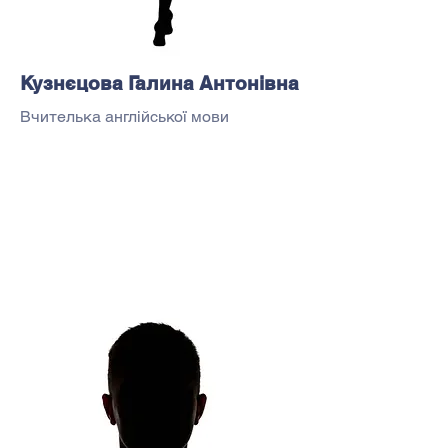
Кузнєцова Галина Антонівна
Вчителька англійської мови