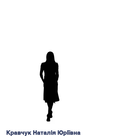
Кравчук Наталія Юріївна