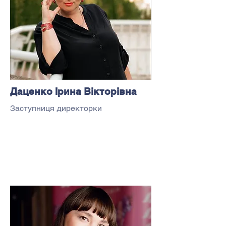
Даценко Ірина Вікторівна
Заступниця директорки