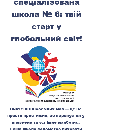
спеціалізована
школа № 6: твій
старт у
глобальний світ!
Вивчення іноземних мов — це не
просто престижно, це перепустка у
впевнене та успішне майбутнє.
Наша школа допомагає виховати