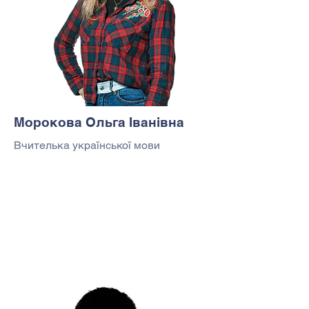
Морокова Ольга Іванівна
Вчителька української мови