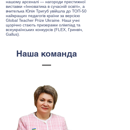
нашому арсеналі — нагороди престижної
виставки «Інноватика в сучасній освіті», а
вчителька Юлія Тригуб увійшла до ТОП-50
найкращих педагогів країни за версією
Global Teacher Prize Ukraine. Наші учні
щорічно стають призерами олімпіад та
всеукраїнських конкурсів (FLEX, Гринвіч,
Gallus).
Наша команда