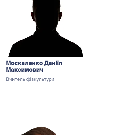
Москаленко Даніїл
Максимович
Вчитель фізкультури