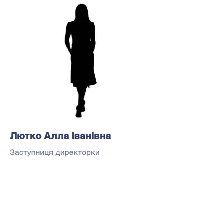
Лютко Алла Іванівна
Заступниця директорки