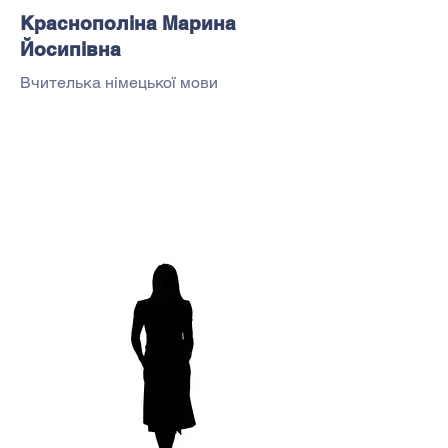
Краснополіна Марина
Йосипівна
Вчителька німецької мови