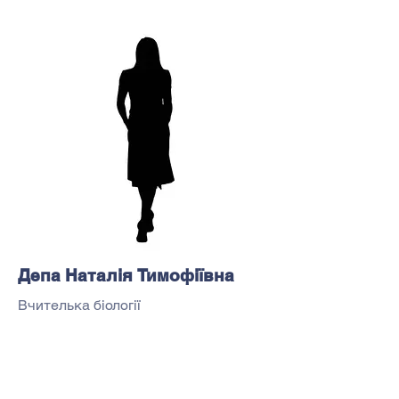
Депа Наталія Тимофіївна
Вчителька біології