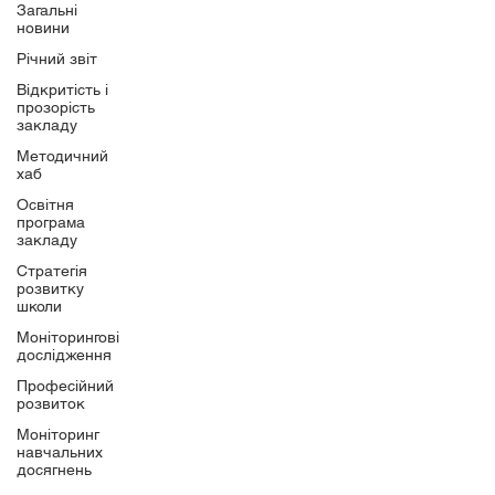
Загальні
новини
Річний звіт
Відкритість і
прозорість
закладу
Методичний
хаб
Освітня
програма
закладу
Стратегія
розвитку
школи
Моніторингові
дослідження
Професійний
розвиток
Моніторинг
навчальних
досягнень