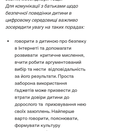
Для комунікації з батьками щодо 
безпечної поведінки дитини в 
цифровому середовищі важливо 
зосередити увагу на таких порадах:
говорити з дитиною про безпеку 
в Інтернеті та допомагати 
розвивати  критичне мислення, 
вчити робити аргументований 
вибір та нести  відповідальність 
за його результати. Проста 
заборона використання  
ґаджетів може призвести до 
втрати довіри дитини до 
дорослого та  приховування нею 
своїх захоплень. Найперше 
варто говорити, пояснювати,  
формувати культуру 