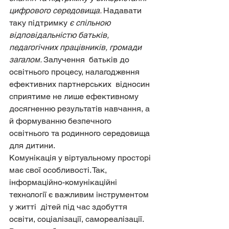
цифрового середовища. 
Надавати 
таку підтримку 
є спільною 
відповідальністю батьків, 
педагогічних працівників, громади 
загалом. 
Залучення  батьків до 
освітнього процесу, налагодження 
ефективних партнерських  відносин 
сприятиме не лише ефективному 
досягненню результатів навчання, а  
й формуванню безпечного 
освітнього та родинного середовища 
для дитини.
Комунікація у віртуальному просторі 
має свої особливості. Так,  
інформаційно-комунікаційні 
технології є важливим інструментом 
у житті  дітей під час здобуття 
освіти, соціалізації, самореалізації. 