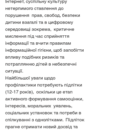
Інтернет, суспільну культуру 
нетерпимого ставлення до 
порушення  прав, свобод, безпеки 
дитини взагалі та в цифровому 
середовищі зокрема,  критичне 
мислення під час сприйняття 
інформації та вчити правилам  
інформаційної гігієни, щоб запобігти 
впливу подібних ризиків та  
потраплянню дітей в небезпечні 
ситуації.
Найбільшої уваги щодо 
профілактики потребують підлітки 
(12-17 років),  оскільки це етап 
активного формування самооцінки, 
інтересів, моральних  уявлень, 
соціальних установок та потреби в 
спілкуванні з однолітками.  Підліток 
прагне отримати новий досвід та 