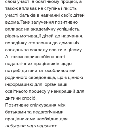
своєї участі в освітньому процесі, а 
також впливає на ступінь і якість  
участі батьків в навчанні своїх дітей 
вдома. Таке залучення позитивно  
впливає на академічну успішність, 
рівень мотивації дітей до навчання,  
поведінку, ставлення до домашніх 
завдань та закладу освіти в цілому. 
А  також сприяє обізнаності 
педагогічних працівників щодо 
потреб дитини та  особливостей 
родинного середовища, що є цінною 
інформацією для  організації 
освітнього процесу у найкращий для 
дитини спосіб.
Позитивне спілкування між 
батьками та педагогічними 
працівниками необхідне для 
побудови партнерських 