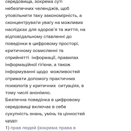
середовища, зокрема суті 
небезпечних челенджів, щоб  
уповільнити таку закономірність, а 
сконцентрувати увагу на можливих  
наслідках для здоров’я та життя, на 
відповідальному ставленні до  
поведінки в цифровому просторі, 
критичному осмисленні та 
сприйнятті  інформації, правилах 
інформаційної гігієни, а також 
інформуванні щодо  можливостей 
отримати допомогу практичних 
психологів у критичних  ситуаціях, в 
тому числі анонімно.
Безпечна поведінка в цифровому 
середовищі включає в себе 
сукупність знань, умінь та цінностей 
щодо:
1) 
прав людей
 (
зокрема права в 