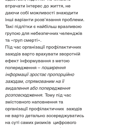
втрачати інтерес до життя, не 
даючи собі можливості знаходити  
інші варіанти розв’язання проблеми. 
Такі підлітки є найбільш вразливою  
групою для небезпечних челенджів 
та «груп смерті».
Під час організації профілактичних 
заходів варто врахувати зворотній 
ефект інформування з метою 
попередження – 
поширення 
інформації зростає пропорційно 
заходам, спрямованим на її 
видалення або попередження 
розповсюдження.
  Тому під час 
змістовного наповнення та 
організації профілактичних  заходів 
не варто детально зосереджуватись 
на суті самих ризиків  цифрового 