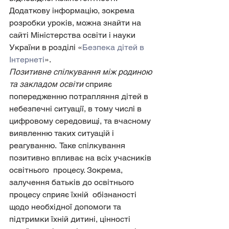
Додаткову інформацію, зокрема 
розробки уроків, можна знайти на 
сайті Міністерства освіти і науки 
України в розділі «
Безпека дітей в 
Інтернеті
».
Позитивне спілкування між родиною 
та закладом освіти 
сприяє  
попередженню потрапляння дітей в 
небезпечні ситуації, в тому числі в  
цифровому середовищі, та вчасному 
виявленню таких ситуацій і 
реагуванню.  Таке спілкування 
позитивно впливає на всіх учасників 
освітнього  процесу. Зокрема, 
залучення батьків до освітнього 
процесу сприяє їхній  обізнаності 
щодо необхідної допомоги та 
підтримки їхній дитині, цінності  