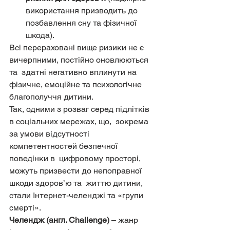
використання призводить до 
позбавлення сну та фізичної 
шкода).
Всі перераховані вище ризики не є 
вичерпними, постійно оновлюються 
та  здатні негативно вплинути на 
фізичне, емоційне та психологічне  
благополуччя дитини.
Так, одними з розваг серед підлітків 
в соціальних мережах, що,  зокрема 
за умови відсутності 
компетентностей безпечної 
поведінки в  цифровому просторі, 
можуть призвести до непоправної 
шкоди здоров’ю та  життю дитини, 
стали Інтернет-челенджі та «групи 
смерті».
Челендж (англ. Challenge)
 – жанр 