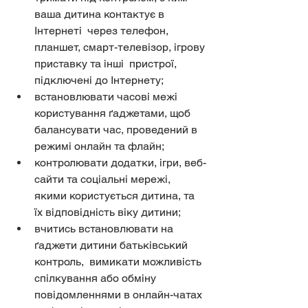
ваша дитина контактує в 
Інтернеті  через телефон, 
планшет, смарт-телевізор, ігрову 
приставку та інші  пристрої, 
підключені до Інтернету;
встановлювати часові межі 
користування ґаджетами, щоб 
балансувати час, проведений в 
режимі онлайн та флайн;
контролювати додатки, ігри, веб-
сайти та соціальні мережі, 
якими користується дитина, та 
їх відповідність віку дитини;
вчитись встановлювати на 
ґаджети дитини батьківський 
контроль,  вимикати можливість 
спілкування або обміну 
повідомленнями в онлайн-чатах  