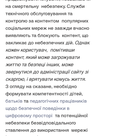
на смертельну  небезпеку. Служби 
технічного обслуговування та 
контролю за контентом  популярних 
соціальних мереж не завжди вчасно 
виявляють та блокують  контент, що 
закликає до небезпечних дій. 
Однак 
кожен користувач,  помітивши 
контент, який може загрожувати 
життю та безпеці інших, може  
звернутися до адміністрації сайту зі 
скаргою, і врятувати комусь життя.
З огляду на сказане, необхідно 
формувати компетентності дітей, 
батьків
 та 
педагогічних працівників 
щодо безпечної поведінки в 
цифровому просторі
  та потенційної 
небезпеки безвідповідального 
ставлення до використання  мережі 