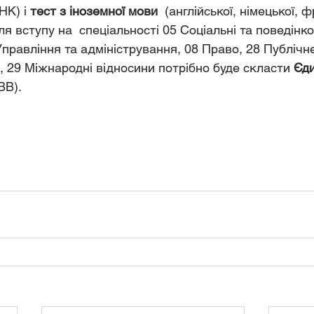
НК) і 
тест з іноземної мови
  (англійської, німецької, 
для вступу на  спеціальності 05 Соціальні та поведінко
Управління та адміністрування, 08 Право, 28 Публічн
я, 29 Міжнародні відносини потрібно буде скласти
 Єд
ВВ). 