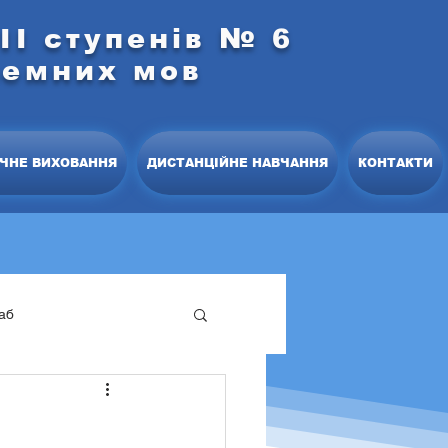
ІІ ступенів № 6
земних мов
ЧНЕ ВИХОВАННЯ
ДИСТАНЦІЙНЕ НАВЧАННЯ
КОНТАКТИ
аб
офесійний розвиток