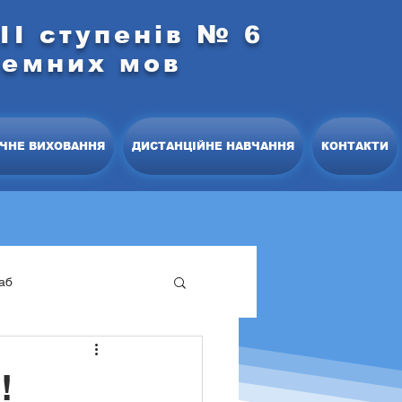
ІІ ступенів № 6
земних мов
ЧНЕ ВИХОВАННЯ
ДИСТАНЦІЙНЕ НАВЧАННЯ
КОНТАКТИ
аб
офесійний розвиток
!