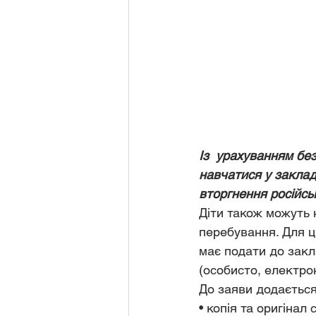
Із  урахуванням без
навчатися у заклад
вторгнення російсь
Діти також можуть 
перебування. Для ць
має подати до закл
(особисто, електр
До заяви додається
• копія та оригінал