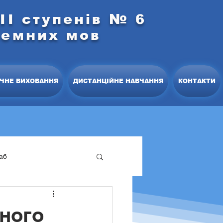
ІІ ступенів № 6
земних мов
ЧНЕ ВИХОВАННЯ
ДИСТАНЦІЙНЕ НАВЧАННЯ
КОНТАКТИ
аб
офесійний розвиток
ьного