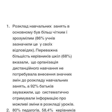
Розклад навчальних  занять в 
основному був більш чітким і 
зрозумілим (86% учнів 
зазначили це  у своїх 
відповідях). Переважна 
більшість керівників шкіл (68%) 
вказали,  що організація 
дистанційного навчання не 
потребувала внесення значних  
змін до розкладу навчальних 
занять, а 92% батьків 
зауважили, що  систематично 
отримували інформацію про 
можливі зміни в розкладі уроків.
80% педагогів, 58,4%  керівників 