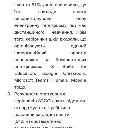
шкіл та 51% учнів зазначили, що 
їхні заклади освіти  
використовували одну 
електронну платформу під час 
дистанційного  навчання. Крім 
того, керівники шкіл вказали, що 
організовують єдиний  
інформаційний простір 
переважно на безкоштовних 
платформах: G Suite for  
Education, Google Classroom, 
Microsoft Teams, Human, Moodle 
тощо.
Результати опитування 
керівників ЗЗСО дають підстави 
стверджувати,  що більше 
половини закладів освіти 
(54,3%) систематично 