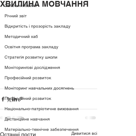
ХВИЛИНА МОВЧАННЯ
Загальні новини
Річний звіт
Відкритість і прозорість закладу
Методичний хаб
Освітня програма закладу
Стратегія розвитку школи
Моніторингові дослідження
Професійний розвиток
Моніторинг навчальних досягнень
Професійний розвиток
Національно-патріотичне виховання
Дистанційне навчання
Матеріально-технічне забезпечення
Дивитися всі
Останні пости